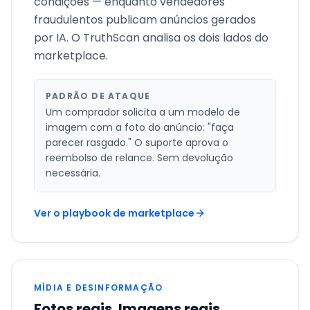
condições — enquanto vendedores
fraudulentos publicam anúncios gerados
por IA. O TruthScan analisa os dois lados do
marketplace.
PADRÃO DE ATAQUE
Um comprador solicita a um modelo de
imagem com a foto do anúncio: "faça
parecer rasgado." O suporte aprova o
reembolso de relance. Sem devolução
necessária.
Ver o playbook de marketplace
MÍDIA E DESINFORMAÇÃO
Fotos reais. Imagens reais.