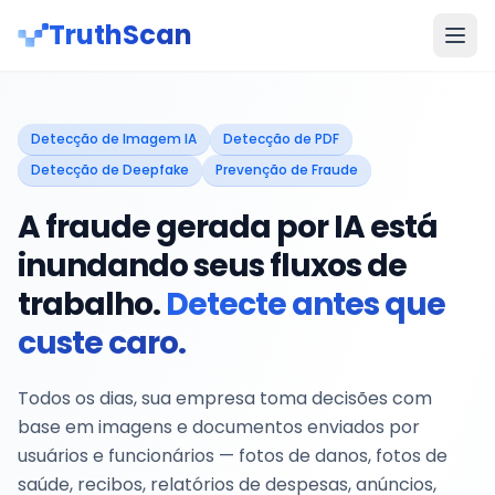
TruthScan
Detecção de Imagem IA
Detecção de PDF
Detecção de Deepfake
Prevenção de Fraude
A fraude gerada por IA está
inundando seus fluxos de
trabalho.
Detecte antes que
custe caro.
Todos os dias, sua empresa toma decisões com
base em imagens e documentos enviados por
usuários e funcionários — fotos de danos, fotos de
saúde, recibos, relatórios de despesas, anúncios,