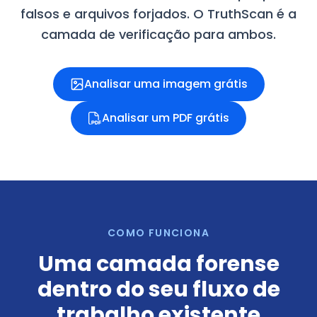
falsos e arquivos forjados. O TruthScan é a
camada de verificação para ambos.
Analisar uma imagem grátis
Analisar um PDF grátis
COMO FUNCIONA
Uma camada forense
dentro do seu fluxo de
trabalho existente