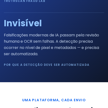
TRUTHSCAN FRAUD LAB
Invisível
Falsificações modernas de IA passam pela revisão
humana e OCR sem falhas. A detecção precisa
ocorrer no nível de pixel e metadados — e precisa
ser automatizada.
POR QUE A DETECÇÃO DEVE SER AUTOMATIZADA
UMA PLATAFORMA, CADA ENVIO