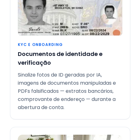
KYC E ONBOARDING
Documentos de identidade e
verificação
Sinalize fotos de ID geradas por IA,
imagens de documentos manipuladas e
PDFs falsificados — extratos bancários,
comprovante de endereço — durante a
abertura de conta.