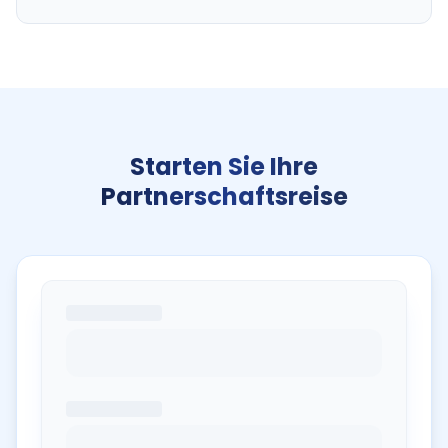
Starten Sie Ihre
Partnerschaftsreise