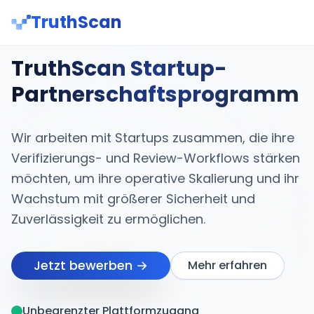
TruthScan
TruthScan Startup-
Partnerschaftsprogramm
Wir arbeiten mit Startups zusammen, die ihre
Verifizierungs- und Review-Workflows stärken
möchten, um ihre operative Skalierung und ihr
Wachstum mit größerer Sicherheit und
Zuverlässigkeit zu ermöglichen.
Jetzt bewerben →
Mehr erfahren
Unbegrenzter Plattformzugang