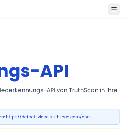
ngs-API
deoerkennungs-API von TruthScan in Ihre
en:
https://detect-video.truthscan.com/docs