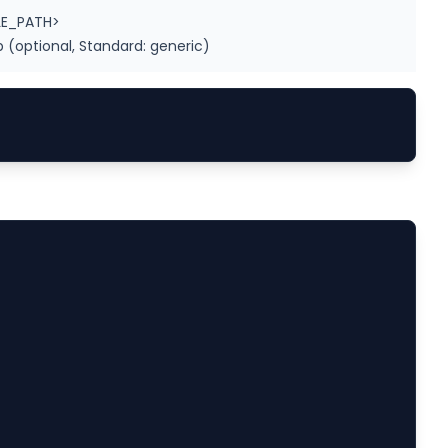
LE_PATH>
(optional, Standard: generic)