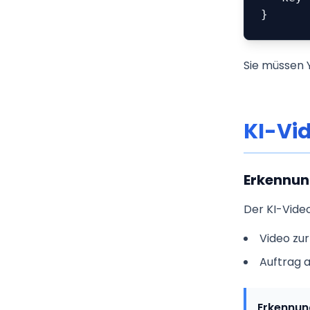
}
Sie müssen 
KI-Vi
Erkennun
Der KI-Vide
Video zu
Auftrag 
Erkennun