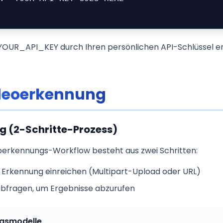
YOUR_API_KEY durch Ihren persönlichen API-Schlüssel er
deoerkennung
g (2-Schritte-Prozess)
oerkennungs-Workflow besteht aus zwei Schritten:
r Erkennung einreichen (Multipart-Upload oder URL)
abfragen, um Ergebnisse abzurufen
gsmodelle