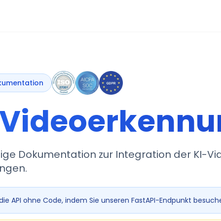
kumentation
-Videoerkennu
ige Dokumentation zur Integration der KI-Vi
ngen.
 die API ohne Code, indem Sie unseren FastAPI-Endpunkt besuch