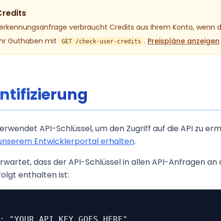
Credits
erkennungsanfrage verbraucht Credits aus Ihrem Konto, wenn di
 Ihr Guthaben mit
.
Preispläne anzeigen
GET /check-user-credits
ntifizierung
rwendet API-Schlüssel, um den Zugriff auf die API zu erm
 unserem Entwicklerportal erhalten
.
rwartet, dass der API-Schlüssel in allen API-Anfragen 
olgt enthalten ist: