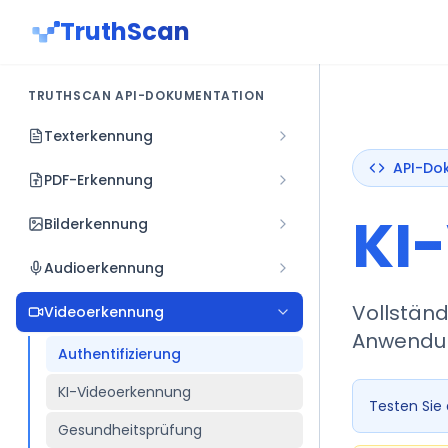
TruthScan
TRUTHSCAN API-DOKUMENTATION
Texterkennung
API-Do
PDF-Erkennung
KI
Bilderkennung
Audioerkennung
Vollständ
Videoerkennung
Anwendu
Authentifizierung
KI-Videoerkennung
Testen Sie
Gesundheitsprüfung