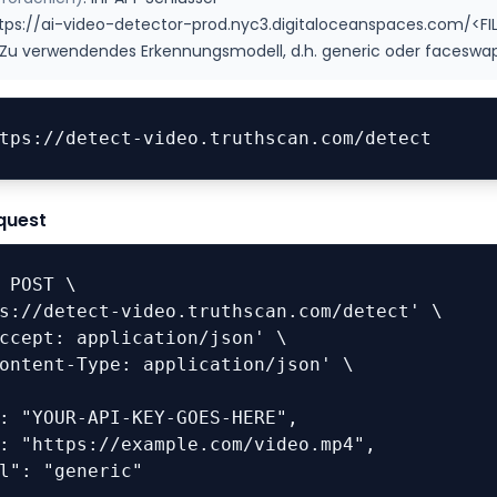
tps://ai-video-detector-prod.nyc3.digitaloceanspaces.com/<FI
Zu verwendendes Erkennungsmodell, d.h. generic oder faceswap 
tps://detect-video.truthscan.com/detect
quest
 POST \
