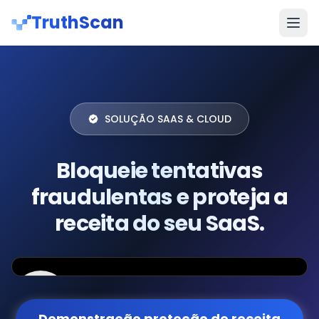
TruthScan
SOLUÇÃO SAAS & CLOUD
Bloqueie tentativas
fraudulentas e proteja a
receita do seu SaaS.
Demonstração proteção de receita