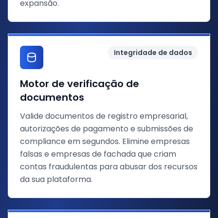
expansão.
Integridade de dados
Motor de verificação de
documentos
Valide documentos de registro empresarial,
autorizações de pagamento e submissões de
compliance em segundos. Elimine empresas
falsas e empresas de fachada que criam
contas fraudulentas para abusar dos recursos
da sua plataforma.