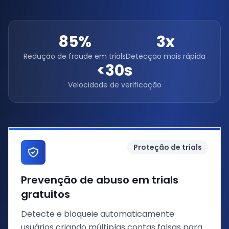
85%
3x
Redução de fraude em trials
Detecção mais rápida
<30s
Velocidade de verificação
Proteção de trials
Prevenção de abuso em trials
gratuitos
Detecte e bloqueie automaticamente
usuários criando múltiplas contas falsas para