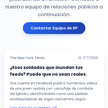
nuestro equipo de relaciones públicas a
continuación.
Contactar Equipo de RP
The New York Times
7/7/2026
¿Esos soldados que inundan tus
feeds? Puede que no sean reales.
Una cuenta en Facebook publicó numerosos videos
de una joven vestida con camuflaje de combate
del Ejército, identificándola como una soldado
estadounidense de origen vietnamita, según
TruthScan, una empresa que rastrea el uso de la IA