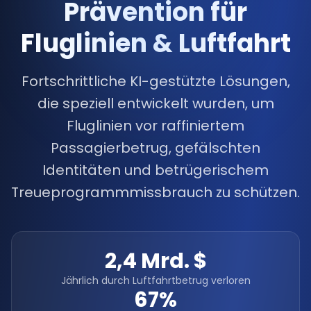
Prävention für
Fluglinien & Luftfahrt
Fortschrittliche KI-gestützte Lösungen,
die speziell entwickelt wurden, um
Fluglinien vor raffiniertem
Passagierbetrug, gefälschten
Identitäten und betrügerischem
Treueprogrammmissbrauch zu schützen.
2,4 Mrd. $
Jährlich durch Luftfahrtbetrug verloren
67%